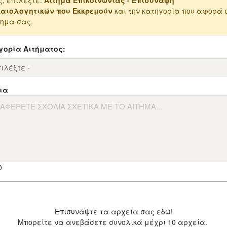
ς, επιλέξτε:
Αίτημα Επικοινωνίας - Επισύναψη
καιολογητικών που Εκκρεμούν
και την κατηγορία που αφορά 
τημα σας.
γορία Αιτήματος:
ια
0
Επισυνάψτε τα αρχεία σας εδώ!
Μπορείτε να ανεβάσετε συνολικά μέχρι 10 αρχεία.