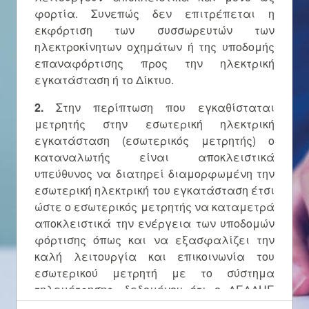
φορτία. Συνεπώς δεν επιτρέπεται η
εκφόρτιση των συσσωρευτών των
ηλεκτροκίνητων οχημάτων ή της υποδομής
επαναφόρτισης προς την ηλεκτρική
εγκατάσταση ή το Δίκτυο.
2.
Στην περίπτωση που εγκαθίσταται
μετρητής στην εσωτερική ηλεκτρική
εγκατάσταση (εσωτερικός μετρητής) ο
καταναλωτής είναι αποκλειστικά
υπεύθυνος να διατηρεί διαμορφωμένη την
εσωτερική ηλεκτρική του εγκατάσταση έτσι
ώστε ο εσωτερικός μετρητής να καταμετρά
αποκλειστικά την ενέργεια των υποδομών
φόρτισης όπως και να εξασφαλίζει την
καλή λειτουργία και επικοινωνία του
εσωτερικού μετρητή με το σύστημα
τηλεμέτρησης, δεδομένου ότι ο ΔΕΔΔΗΕ
στερείται της δυνατότητας ελέγχου και